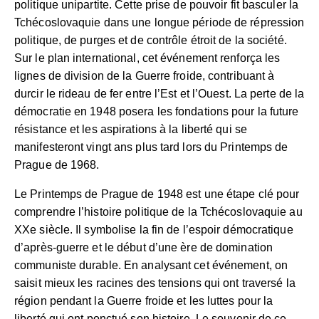
politique unipartite. Cette prise de pouvoir fit basculer la
Tchécoslovaquie dans une longue période de répression
politique, de purges et de contrôle étroit de la société.
Sur le plan international, cet événement renforça les
lignes de division de la Guerre froide, contribuant à
durcir le rideau de fer entre l’Est et l’Ouest. La perte de la
démocratie en 1948 posera les fondations pour la future
résistance et les aspirations à la liberté qui se
manifesteront vingt ans plus tard lors du Printemps de
Prague de 1968.
Le Printemps de Prague de 1948 est une étape clé pour
comprendre l’histoire politique de la Tchécoslovaquie au
XXe siècle. Il symbolise la fin de l’espoir démocratique
d’après-guerre et le début d’une ère de domination
communiste durable. En analysant cet événement, on
saisit mieux les racines des tensions qui ont traversé la
région pendant la Guerre froide et les luttes pour la
liberté qui ont ponctué son histoire. Le souvenir de ce