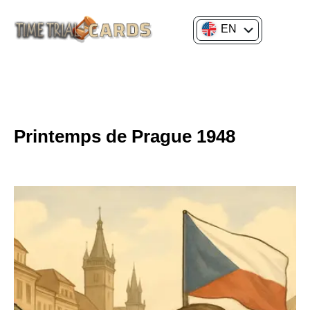
EN
FR
GENERAL CULTURE
POLITICAL & SOCIAL HISTORY
Printemps de Prague 1948