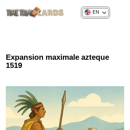
EN
FR
GENERAL CULTURE
HISTORY OF CIVILIZATIONS
Expansion maximale azteque
1519