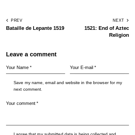
PREV
NEXT
Bataille de Lepante 1519
1521: End of Aztec
Religion
Leave a comment
Save my name, email and website in the browser for my
next comment.
I agree that my submitted data is being collected and