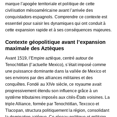
marque l’apogée territoriale et politique de cette
civilisation mésoaméricaine avant l’arrivée des
conquistadors espagnols. Comprendre ce contexte est
essentiel pour saisir les dynamiques qui ont conduit à
cette expansion rapide et à ses conséquences majeures.
Contexte géopolitique avant l’expansion
maximale des Aztèques
Avant 1519, l’Empire aztèque, centré autour de
Tenochtitlan (l’actuelle Mexico), s’était imposé comme
une puissance dominante dans la vallée de Mexico et
ses environs par des alliances militaires et des
conquêtes. Fondé au XIVe siècle, ce royaume avait
progressivement étendu son influence grâce à un
système tributaires imposés aux cités-États voisines. La
triple Alliance, formée par Tenochtitlan, Texcoco et
Tlacopan, structura politiquement la région, consolidant
la domination aztèque. Ce réseau politique et militaire