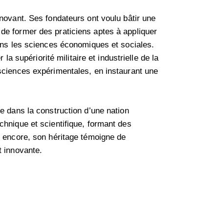
novant. Ses fondateurs ont voulu bâtir une
de former des praticiens aptes à appliquer
dans les sciences économiques et sociales.
la supériorité militaire et industrielle de la
 sciences expérimentales, en instaurant une
e dans la construction d’une nation
chnique et scientifique, formant des
i encore, son héritage témoigne de
t innovante.