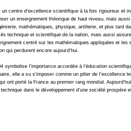
n centre d’excellence scientifique à la fois rigoureux et in
nser un enseignement théorique de haut niveau, mais aussi 
énierie, mathématiques, physique, artillerie, et plus tard 
ès technique et scientifique de la nation, mais aussi assurer 
nseignement centré sur les mathématiques appliquées et les
ion qui perdurent encore aujourd’hui.
4 symbolise l’importance accordée à l’éducation scientifiqu
ire, elle a su s’imposer comme un pilier de l’excellence te
qui ont porté la France au premier rang mondial. Aujourd’hu
la technique dans le développement d’une société prospère e