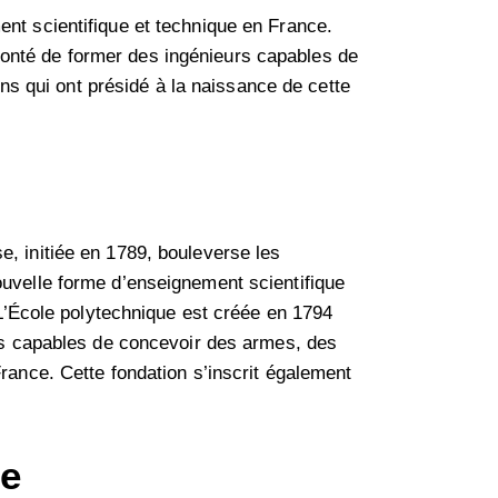
ent scientifique et technique en France.
 volonté de former des ingénieurs capables de
ions qui ont présidé à la naissance de cette
e, initiée en 1789, bouleverse les
ouvelle forme d’enseignement scientifique
. L’École polytechnique est créée en 1794
urs capables de concevoir des armes, des
France. Cette fondation s’inscrit également
ue