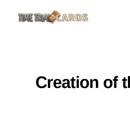
GENERAL CULTURE
HISTORY OF SCIENCE A
Creation of 