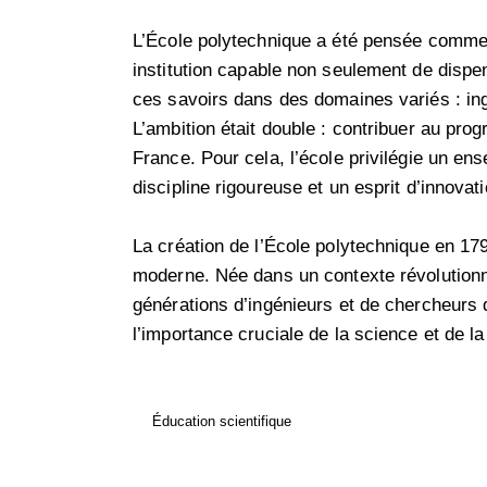
L’École polytechnique a été pensée comme u
institution capable non seulement de dispe
ces savoirs dans des domaines variés : ing
L’ambition était double : contribuer au progr
France. Pour cela, l’école privilégie un e
discipline rigoureuse et un esprit d’innovat
La création de l’École polytechnique en 179
moderne. Née dans un contexte révolutionna
générations d’ingénieurs et de chercheurs 
l’importance cruciale de la science et de 
Éducation scientifique