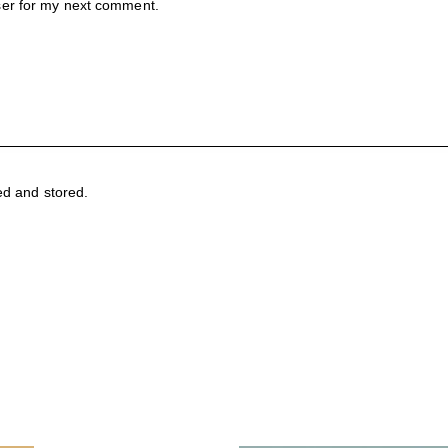
ser for my next comment.
ed and stored.