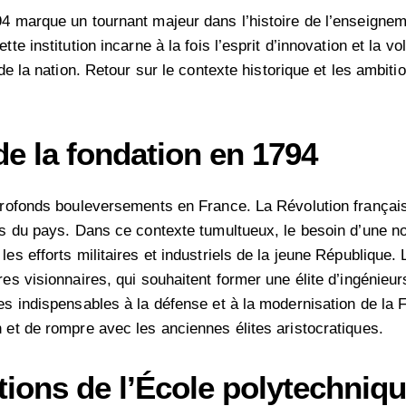
94 marque un tournant majeur dans l’histoire de l’enseignem
tte institution incarne à la fois l’esprit d’innovation et la
 de la nation. Retour sur le contexte historique et les ambit
de la fondation en 1794
 profonds bouleversements en France. La Révolution français
ves du pays. Dans ce contexte tumultueux, le besoin d’une n
les efforts militaires et industriels de la jeune République
ires visionnaires, qui souhaitent former une élite d’ingénie
es indispensables à la défense et à la modernisation de la 
 et de rompre avec les anciennes élites aristocratiques.
itions de l’École polytechniq