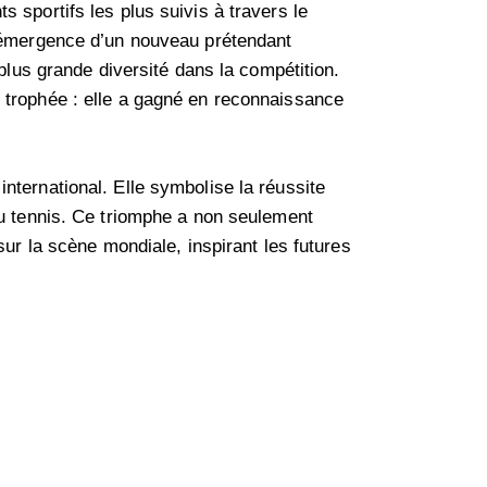
 sportifs les plus suivis à travers le
l’émergence d’un nouveau prétendant
 plus grande diversité dans la compétition.
 trophée : elle a gagné en reconnaissance
nternational. Elle symbolise la réussite
du tennis. Ce triomphe a non seulement
sur la scène mondiale, inspirant les futures