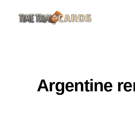
GENERAL CULTURE
HISTORY OF SPORT & 
Argentine r