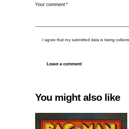
I agree that my submitted data is being collect
You might also like