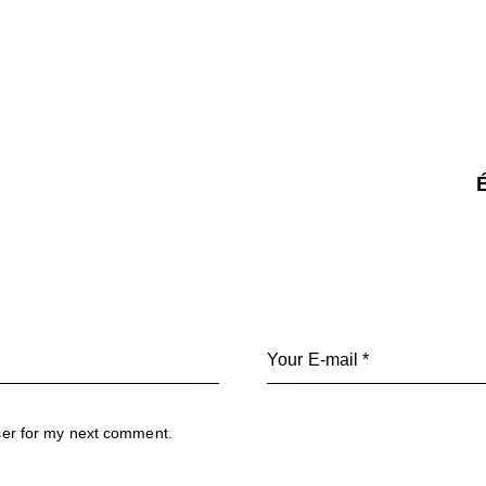
É
ser for my next comment.