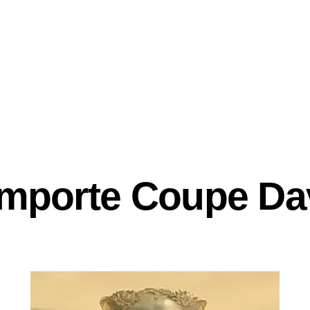
GAMES
emporte Coupe Da