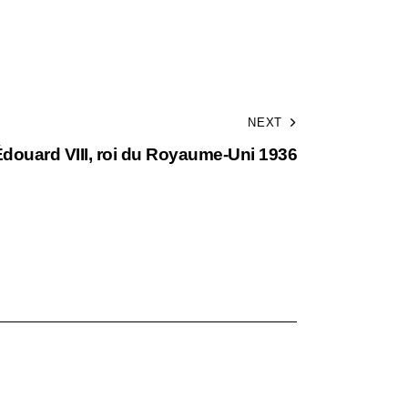
NEXT
douard VIII, roi du Royaume-Uni 1936