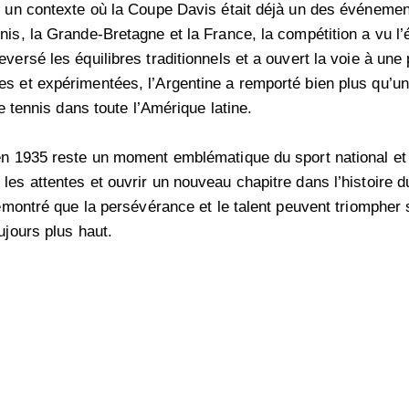
 un contexte où la Coupe Davis était déjà un des événements
nis, la Grande-Bretagne et la France, la compétition a vu 
versé les équilibres traditionnels et a ouvert la voie à une
s et expérimentées, l’Argentine a remporté bien plus qu’un
le tennis dans toute l’Amérique latine.
en 1935 reste un moment emblématique du sport national et i
les attentes et ouvrir un nouveau chapitre dans l’histoire 
démontré que la persévérance et le talent peuvent triompher 
ujours plus haut.