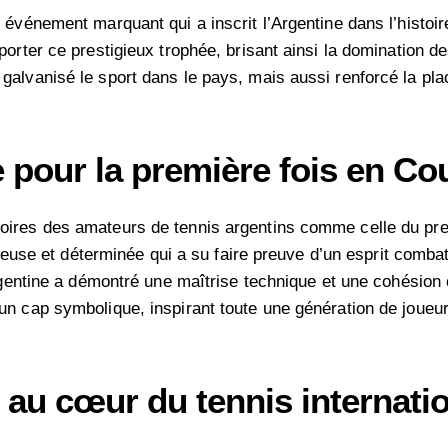
événement marquant qui a inscrit l’Argentine dans l’histoir
porter ce prestigieux trophée, brisant ainsi la domination
alvanisé le sport dans le pays, mais aussi renforcé la pla
 pour la première fois en Co
ires des amateurs de tennis argentins comme celle du pre
tueuse et déterminée qui a su faire preuve d’un esprit combat
Argentine a démontré une maîtrise technique et une cohésion
n cap symbolique, inspirant toute une génération de joueurs
e au cœur du tennis internati