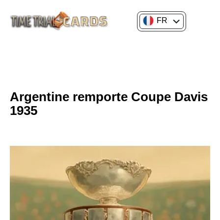
FR
EN
CULTURE GÉNÉRALE
HISTOIRE DU SPORT & JEUX
Argentine remporte Coupe Davis
1935