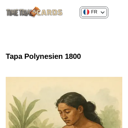
FR
EN
CULTURE GÉNÉRALE
HISTOIRE DE L'ART
Tapa Polynesien 1800