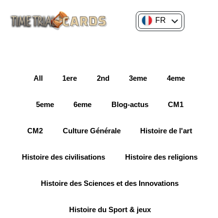
FR
EN
All
1ere
2nd
3eme
4eme
5eme
6eme
Blog-actus
CM1
CM2
Culture Générale
Histoire de l'art
Histoire des civilisations
Histoire des religions
Histoire des Sciences et des Innovations
Histoire du Sport & jeux