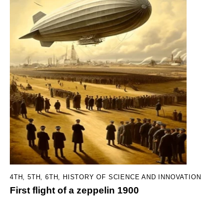
4TH
,
5TH
,
6TH
,
HISTORY OF SCIENCE AND INNOVATION
First flight of a zeppelin 1900