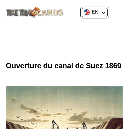
EN
FR
GENERAL CULTURE
HISTORY OF SCIENCE AND INNOVATION
Ouverture du canal de Suez 1869