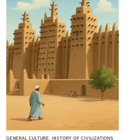
GENERAL CULTURE
,
HISTORY OF CIVILIZATIONS