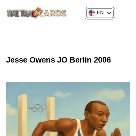
EN
FR
GENERAL CULTURE
HISTORY OF SPORT & GAMES
Jesse Owens JO Berlin 2006