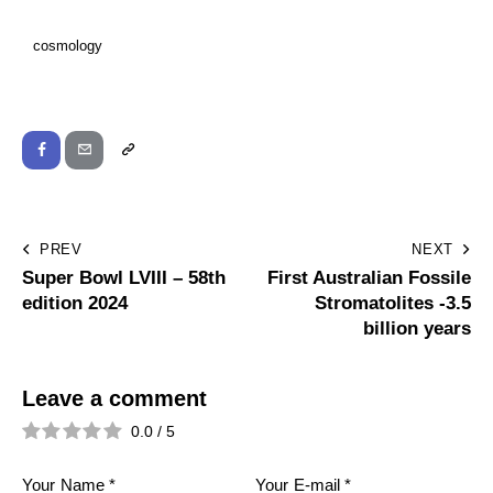
cosmology
PREV
NEXT
Super Bowl LVIII – 58th
First Australian Fossile
edition 2024
Stromatolites -3.5
billion years
Leave a comment
0.0
/
5