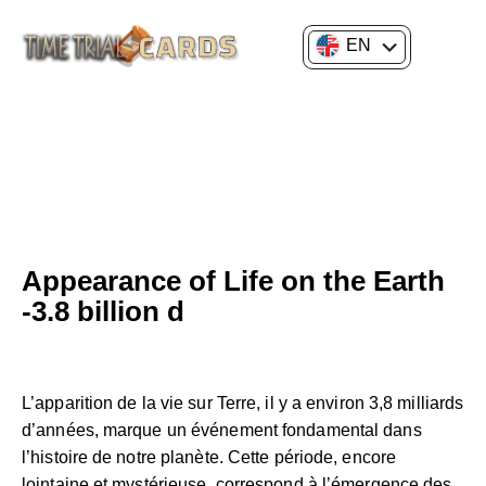
EN
FR
GENERAL CULTURE
HISTORY OF SCIENCE AND INNOVATION
WITHOUT CATEGORY
Appearance of Life on the Earth
-3.8 billion d
L’apparition de la vie sur Terre, il y a environ 3,8 milliards
d’années, marque un événement fondamental dans
l’histoire de notre planète. Cette période, encore
lointaine et mystérieuse, correspond à l’émergence des