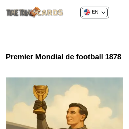
EN
FR
GENERAL CULTURE
HISTORY OF SPORT & GAMES
Premier Mondial de football 1878