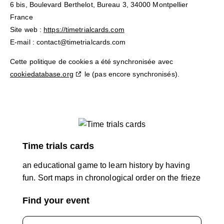
6 bis, Boulevard Berthelot, Bureau 3, 34000 Montpellier
France
Site web :
https://timetrialcards.com
E-mail :
contact@
timetrialcards.com
Cette politique de cookies a été synchronisée avec
cookiedatabase.org
le (pas encore synchronisés).
Time trials cards
an educational game to learn history by having
fun. Sort maps in chronological order on the frieze
Find your event
Find: