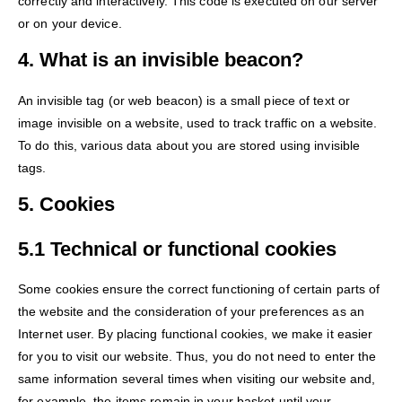
correctly and interactively. This code is executed on our server
or on your device.
4. What is an invisible beacon?
An invisible tag (or web beacon) is a small piece of text or
image invisible on a website, used to track traffic on a website.
To do this, various data about you are stored using invisible
tags.
5. Cookies
5.1 Technical or functional cookies
Some cookies ensure the correct functioning of certain parts of
the website and the consideration of your preferences as an
Internet user. By placing functional cookies, we make it easier
for you to visit our website. Thus, you do not need to enter the
same information several times when visiting our website and,
for example, the items remain in your basket until your