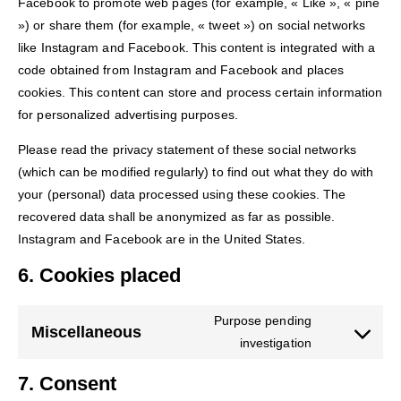
Facebook to promote web pages (for example, « Like », « pine
») or share them (for example, « tweet ») on social networks
like Instagram and Facebook. This content is integrated with a
code obtained from Instagram and Facebook and places
cookies. This content can store and process certain information
for personalized advertising purposes.
Please read the privacy statement of these social networks
(which can be modified regularly) to find out what they do with
your (personal) data processed using these cookies. The
recovered data shall be anonymized as far as possible.
Instagram and Facebook are in the United States.
6. Cookies placed
Purpose pending
Miscellaneous
investigation
Consent
to
7. Consent
various