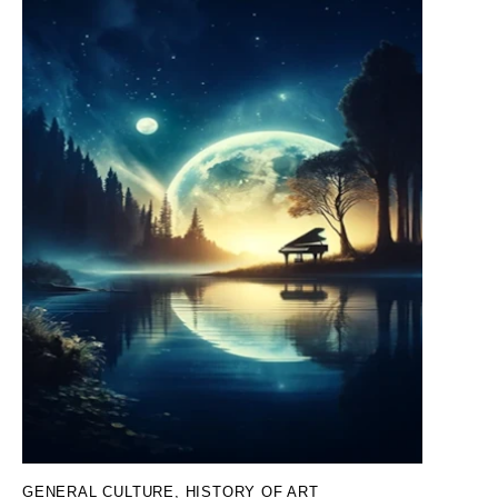
GENERAL CULTURE
,
HISTORY OF ART