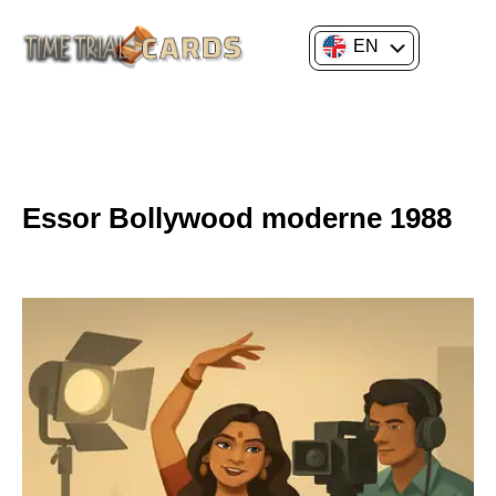
EN
FR
GENERAL CULTURE
HISTORY OF ART
Essor Bollywood moderne 1988