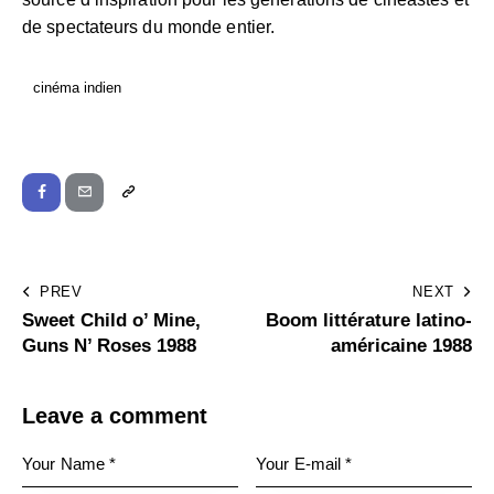
de spectateurs du monde entier.
cinéma indien
PREV
NEXT
Sweet Child o’ Mine,
Boom littérature latino-
Guns N’ Roses 1988
américaine 1988
Leave a comment