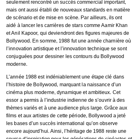
seulement rencontré un succès commercial important,
mais ont aussi établi de nouveaux standards en matière
de scénario et de mise en scène. Par ailleurs, ils ont
aidé à lancer les carrières de stars comme Aamir Khan
et Anil Kapoor, qui deviendront des figures majeures de
Bollywood. En somme, 1988 fut une année charnière où
l’innovation artistique et l’innovation technique se sont
conjuguées pour dessiner les contours du Bollywood
moderne.
L’année 1988 est indéniablement une étape clé dans
l’histoire de Bollywood, marquant la naissance d’un
cinéma plus moderne, dynamique et ambitieux. Cet
essor a permis à l’industrie indienne de s’ouvrir à des
thèmes variés et à une audience plus large. Grâce aux
films et aux artistes de cette période, Bollywood a jeté
les bases d’un succès international qu’on observe
encore aujourd’hui. Ainsi, l’héritage de 1988 reste une
source d’inspiration pour les générations de cinéastes et