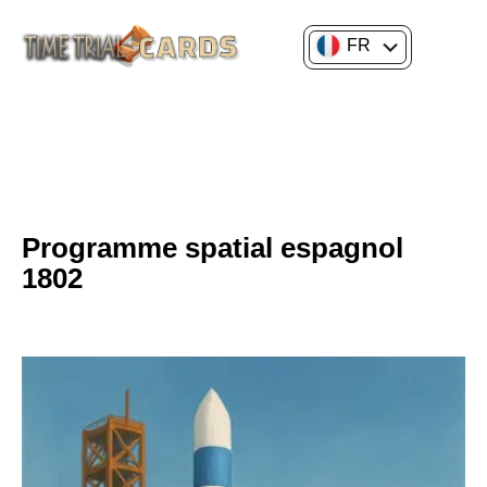
FR
EN
CULTURE GÉNÉRALE
HISTOIRE DES SCIENCES ET DES INNOVATIONS
Programme spatial espagnol
1802