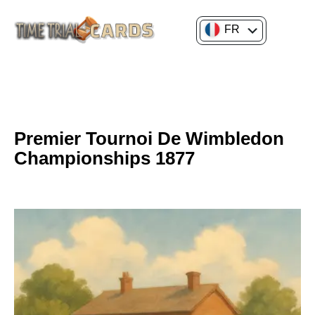
FR
EN
CULTURE GÉNÉRALE
HISTOIRE DU SPORT & JEUX
Premier Tournoi De Wimbledon
Championships 1877