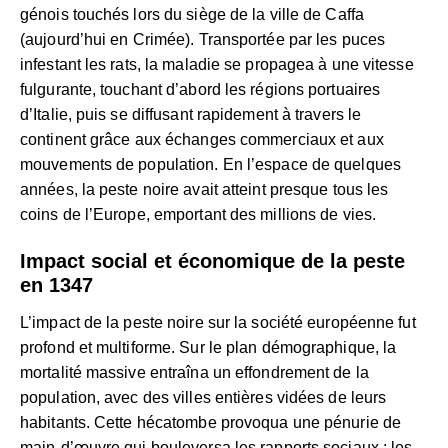
génois touchés lors du siège de la ville de Caffa
(aujourd’hui en Crimée). Transportée par les puces
infestant les rats, la maladie se propagea à une vitesse
fulgurante, touchant d’abord les régions portuaires
d’Italie, puis se diffusant rapidement à travers le
continent grâce aux échanges commerciaux et aux
mouvements de population. En l’espace de quelques
années, la peste noire avait atteint presque tous les
coins de l’Europe, emportant des millions de vies.
Impact social et économique de la peste
en 1347
L’impact de la peste noire sur la société européenne fut
profond et multiforme. Sur le plan démographique, la
mortalité massive entraîna un effondrement de la
population, avec des villes entières vidées de leurs
habitants. Cette hécatombe provoqua une pénurie de
main-d’œuvre qui bouleversa les rapports sociaux : les