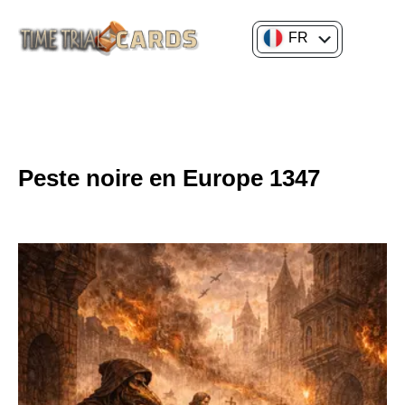
FR
EN
CULTURE GÉNÉRALE
Peste noire en Europe 1347