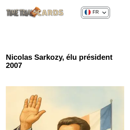
FR
EN
CM2
HISTOIRE POLITIQUE & SOCIALE
Nicolas Sarkozy, élu président
2007