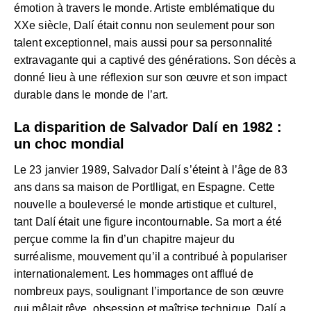
émotion à travers le monde. Artiste emblématique du
XXe siècle, Dalí était connu non seulement pour son
talent exceptionnel, mais aussi pour sa personnalité
extravagante qui a captivé des générations. Son décès a
donné lieu à une réflexion sur son œuvre et son impact
durable dans le monde de l’art.
La disparition de Salvador Dalí en 1982 :
un choc mondial
Le 23 janvier 1989, Salvador Dalí s’éteint à l’âge de 83
ans dans sa maison de Portlligat, en Espagne. Cette
nouvelle a bouleversé le monde artistique et culturel,
tant Dalí était une figure incontournable. Sa mort a été
perçue comme la fin d’un chapitre majeur du
surréalisme, mouvement qu’il a contribué à populariser
internationalement. Les hommages ont afflué de
nombreux pays, soulignant l’importance de son œuvre
qui mêlait rêve, obsession et maîtrise technique. Dalí a