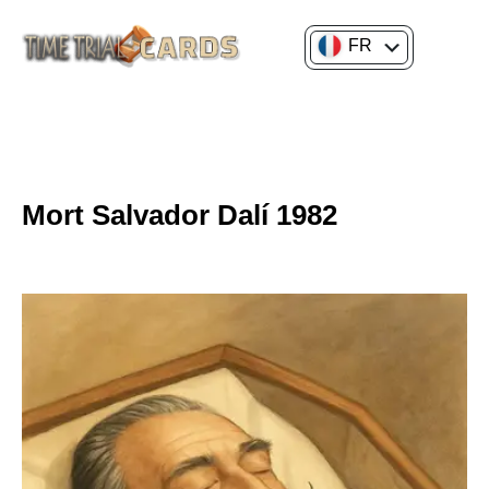
FR
EN
CULTURE GÉNÉRALE
HISTOIRE DE L'ART
Mort Salvador Dalí 1982