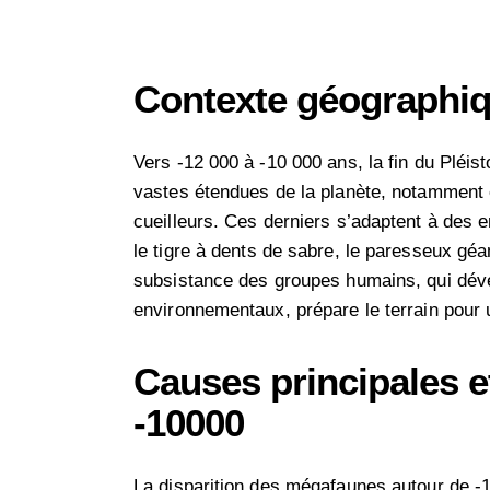
Contexte géographiq
Vers -12 000 à -10 000 ans, la fin du Pléis
vastes étendues de la planète, notamment 
cueilleurs. Ces derniers s’adaptent à des
le tigre à dents de sabre, le paresseux gé
subsistance des groupes humains, qui dév
environnementaux, prépare le terrain pour 
Causes principales e
-10000
La disparition des mégafaunes autour de -1