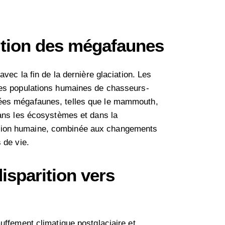
ition des mégafaunes
vec la fin de la dernière glaciation. Les
des populations humaines de chasseurs-
lées mégafaunes, telles que le mammouth,
dans les écosystèmes et dans la
ssion humaine, combinée aux changements
 de vie.
isparition vers
uffement climatique postglaciaire et