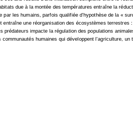
abitats due à la montée des températures entraîne la rédu
 par les humains, parfois qualifiée d’hypothèse de la « sur
t entraîne une réorganisation des écosystèmes terrestres : 
 des prédateurs impacte la régulation des populations anim
es communautés humaines qui développent l’agriculture, un t