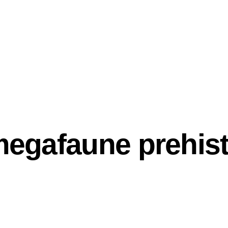
megafaune prehis