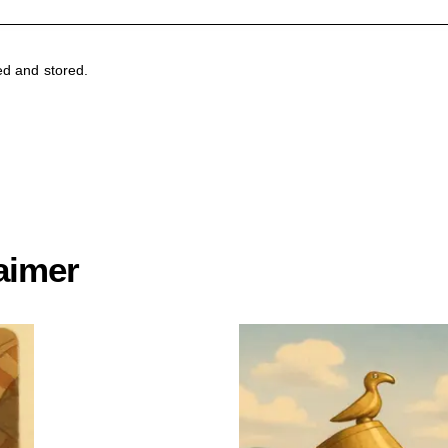
ed and stored.
aimer