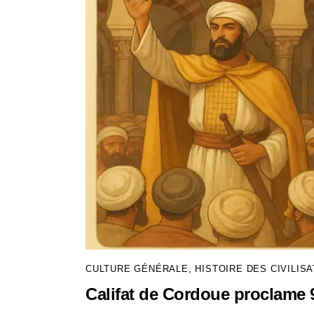
CULTURE GÉNÉRALE
,
HISTOIRE DES CIVILIS
Califat de Cordoue proclame 