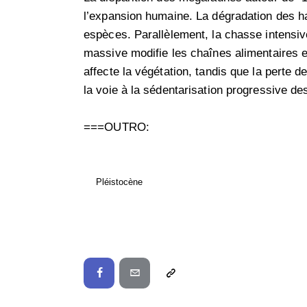
l’expansion humaine. La dégradation des h
espèces. Parallèlement, la chasse intensive
massive modifie les chaînes alimentaires e
affecte la végétation, tandis que la perte
la voie à la sédentarisation progressive d
===OUTRO:
Pléistocène