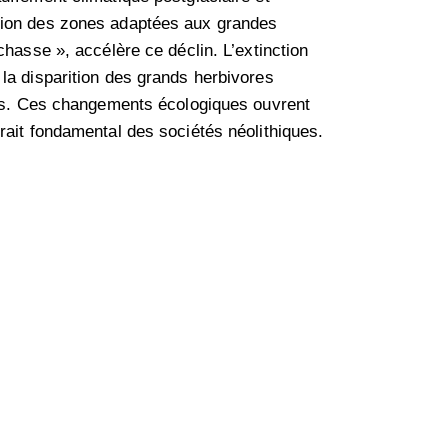
ction des zones adaptées aux grandes
chasse », accélère ce déclin. L’extinction
la disparition des grands herbivores
ales. Ces changements écologiques ouvrent
rait fondamental des sociétés néolithiques.