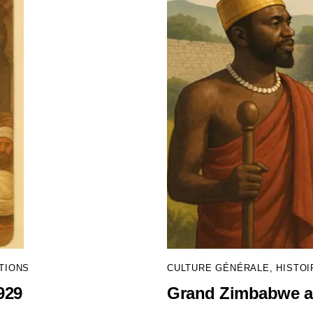
ATIONS
CULTURE GÉNÉRALE
,
HISTOI
929
Grand Zimbabwe a