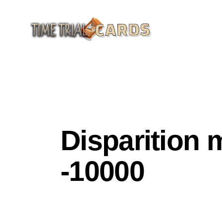
CM1
HISTOIRE DES CIVILISATIONS
Disparition 
-10000