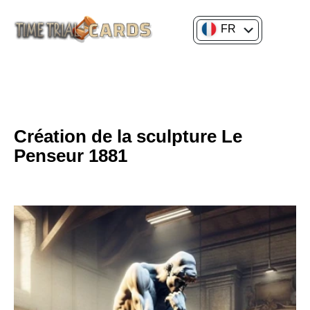
FR
EN
4EME
HISTOIRE DE L'ART
Création de la sculpture Le
Penseur 1881