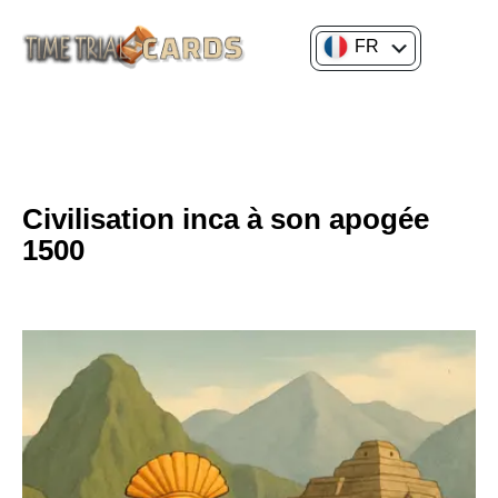
FR
EN
CULTURE GÉNÉRALE
HISTOIRE DES CIVILISATIONS
Civilisation inca à son apogée
1500