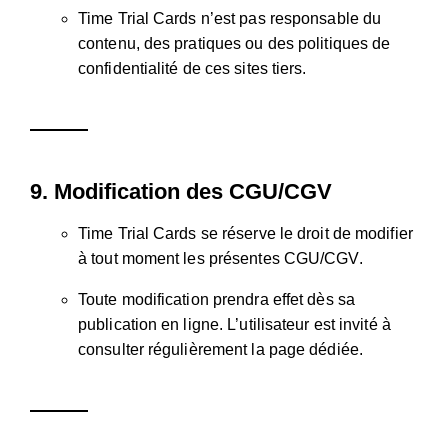
Time Trial Cards n’est pas responsable du
contenu, des pratiques ou des politiques de
confidentialité de ces sites tiers.
9.
Modification des CGU/CGV
Time Trial Cards se réserve le droit de modifier
à tout moment les présentes CGU/CGV.
Toute modification prendra effet dès sa
publication en ligne. L’utilisateur est invité à
consulter régulièrement la page dédiée.